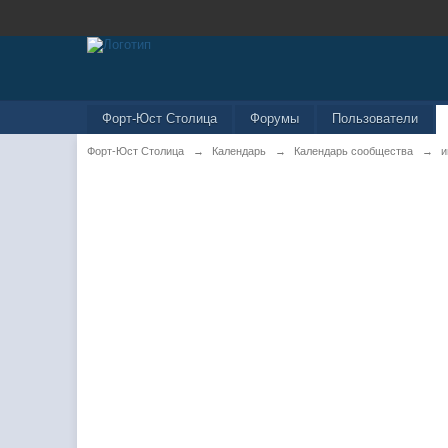
Форт-Юст Столица
Форумы
Пользователи
Форт-Юст Столица
→
Календарь
→
Календарь сообщества
→
и