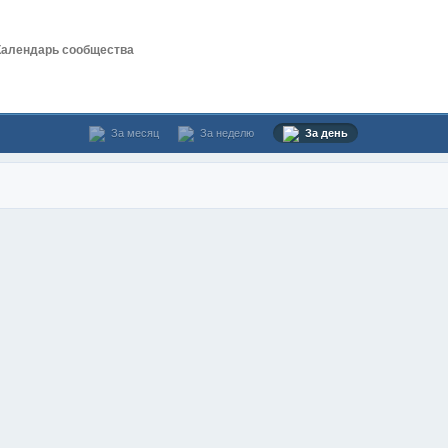
Календарь сообщества
За месяц
За неделю
За день