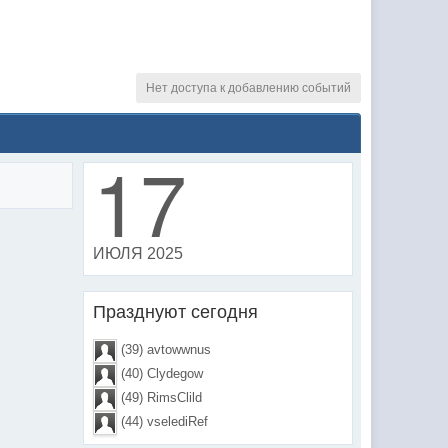
Нет доступа к добавлению событий
17
ИЮЛЯ 2025
Празднуют сегодня
(39) avtowwnus
(40) Clydegow
(49) RimsClild
(44) vselediRef