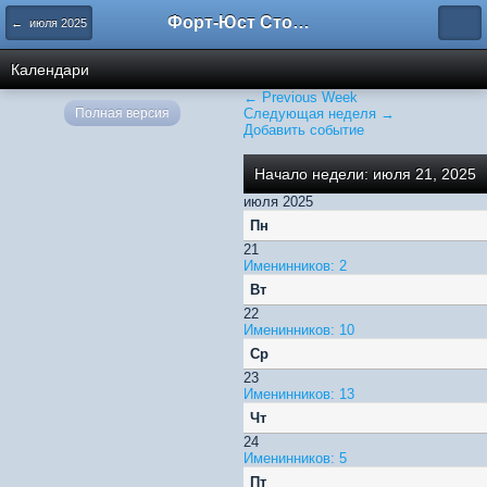
Форт-Юст Столица
← июля 2025
Календари
← Previous Week
Полная версия
Следующая неделя →
Добавить событие
Начало недели: июля 21, 2025
июля 2025
Пн
21
Именинников: 2
Вт
22
Именинников: 10
Ср
23
Именинников: 13
Чт
24
Именинников: 5
Пт