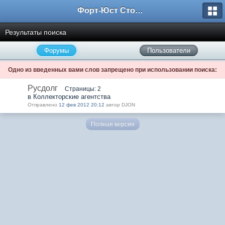
Форт-Юст Столица
Результаты поиска
Форумы
Пользователи
Одно из введенных вами слов запрещено при использовании поиска:
Русдолг
Страницы: 2
в Коллекторские агентства
Отправлено
12 фев 2012 20:12
автор DJON
Полная версия