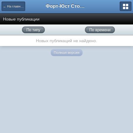
Форт-Юст Столица
← На главную
Новые публикации
По типу
По времени
Новых публикаций не найдено.
Полная версия